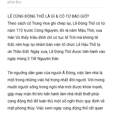
phút đọc
LỄ CÚNG ĐỘNG THỔ LÀ GÌ & CÓ TỪ BAO GIỜ?
Theo sách cổ Trung Hoa ghi chép lại, Lễ Động Thổ có từ
năm 113 trước Công Nguyên, đó là năm Mậu Thìn, vua
Hán Vũ thấy triều đình chỉ có tục tế Trời mà không tế
Đất, nên họp lại nhằm bàn việc tổ chức Lễ Hậu Thổ tạ
ơn Thần Đất. Ngày xưa, Lễ Động Thổ được tiến hành vào
ngày mùng 3 Tết Nguyên Đán.
Tín ngưỡng dân gian của người Á Đông, việc làm nhà là
một trong những việc hệ trọng nhất đời người. Với mong
muốn người sống trong ngôi nhà mới được khỏe mạnh,
gặp may mắn thì khi tiến hành làm nhà nhất thiết phải
cúng động thổ để tuân thủ một số nghi thức quy định về
mặt phong thủy. Việc xem ngày cúng động thổ rất quan