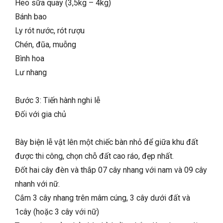
Heo sữa quay (3,5kg – 4kg)
Bánh bao
Ly rót nước, rót rượu
Chén, đũa, muỗng
Bình hoa
Lư nhang
Bước 3: Tiến hành nghi lễ
Đối với gia chủ
Bày biện lễ vật lên một chiếc bàn nhỏ để giữa khu đất
được thi công, chọn chỗ đất cao ráo, đẹp nhất.
Đốt hai cây đèn và thắp 07 cây nhang với nam và 09 cây
nhanh với nữ.
Cắm 3 cây nhang trên mâm cúng, 3 cây dưới đất và
1cây (hoặc 3 cây với nữ)