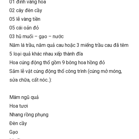
01 đinh vàng hoa
02 cây đèn cầy
05 lễ vàng tiền
05 cái oản đỏ
03 hũ muối – gạo – nước
Năm lá trầu, năm quả cau hoặc 3 miếng trầu cau đã têm
5 loại quả khác nhau xếp thành đĩa
Hoa cúng động thổ gồm 9 bông hoa hồng đỏ
Sắm lễ vật cúng động thổ công trình (cúng mở móng,
sửa chữa, cất nóc..):
Mâm ngũ quả
Hoa tươi
Nhang rồng phụng
Đèn cầy
Gạo