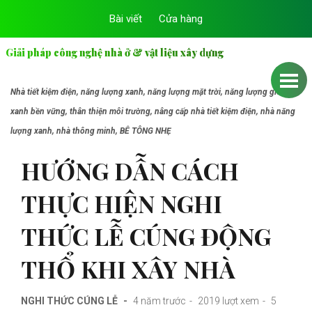
Bài viết
Cửa hàng
Giải pháp công nghệ nhà ở & vật liệu xây dựng
Nhà tiết kiệm điện, năng lượng xanh, năng lượng mặt trời, năng lượng gió, nhà
xanh bền vững, thân thiện môi trường, nâng cấp nhà tiết kiệm điện, nhà năng
lượng xanh, nhà thông minh, BÊ TÔNG NHẸ
HƯỚNG DẪN CÁCH
THỰC HIỆN NGHI
THỨC LỄ CÚNG ĐỘNG
THỔ KHI XÂY NHÀ
NGHI THỨC CÚNG LỄ
4 năm trước
2019 lượt xem
5