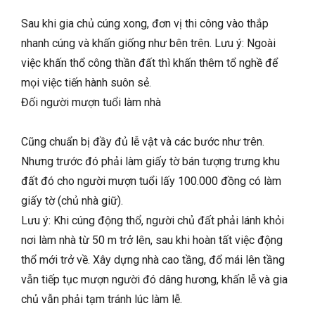
Sau khi gia chủ cúng xong, đơn vị thi công vào thắp
nhanh cúng và khấn giống như bên trên. Lưu ý: Ngoài
việc khấn thổ công thần đất thì khấn thêm tổ nghề để
mọi việc tiến hành suôn sẻ.
Đối người mượn tuổi làm nhà
Cũng chuẩn bị đầy đủ lễ vật và các bước như trên.
Nhưng trước đó phải làm giấy tờ bán tượng trưng khu
đất đó cho người mượn tuổi lấy 100.000 đồng có làm
giấy tờ (chủ nhà giữ).
Lưu ý: Khi cúng động thổ, người chủ đất phải lánh khỏi
nơi làm nhà từ 50 m trở lên, sau khi hoàn tất việc động
thổ mới trở về. Xây dựng nhà cao tầng, đổ mái lên tầng
vẫn tiếp tục mượn người đó dâng hương, khấn lễ và gia
chủ vẫn phải tạm tránh lúc làm lễ.