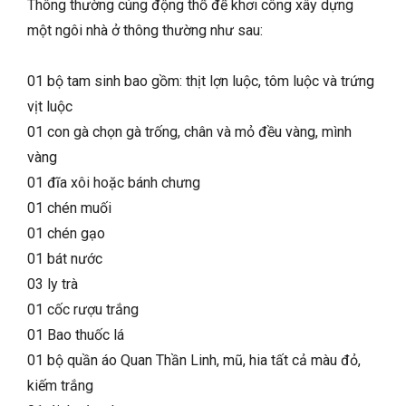
Thông thường cúng động thổ để khơi công xây dựng
một ngôi nhà ở thông thường như sau:
01 bộ tam sinh bao gồm: thịt lợn luộc, tôm luộc và trứng
vịt luộc
01 con gà chọn gà trống, chân và mỏ đều vàng, mình
vàng
01 đĩa xôi hoặc bánh chưng
01 chén muối
01 chén gạo
01 bát nước
03 ly trà
01 cốc rượu trắng
01 Bao thuốc lá
01 bộ quần áo Quan Thần Linh, mũ, hia tất cả màu đỏ,
kiếm trắng