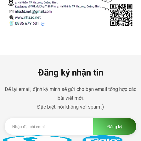
Đăng ký nhận tin
Để lại email, định kỳ mình sẽ gửi cho bạn email tổng hợp các
bài viết mới.
Đặc biệt, nói không với spam :)
Đăng ký