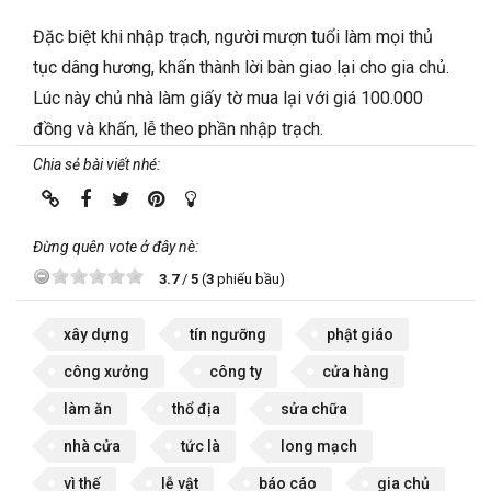
Đặc biệt khi nhập trạch, người mượn tuổi làm mọi thủ
tục dâng hương, khấn thành lời bàn giao lại cho gia chủ.
Lúc này chủ nhà làm giấy tờ mua lại với giá 100.000
đồng và khấn, lễ theo phần nhập trạch.
Chia sẻ bài viết nhé:
Đừng quên vote ở đây nè:
3.7
/
5
(
3
phiếu bầu)
xây dựng
tín ngưỡng
phật giáo
công xưởng
công ty
cửa hàng
làm ăn
thổ địa
sửa chữa
nhà cửa
tức là
long mạch
vì thế
lễ vật
báo cáo
gia chủ