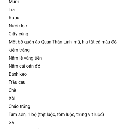
Muối
Trà
Rượu
Nước lọc
Giấy cúng
Một bộ quần áo Quan Thần Linh, mũ, hia tất cả màu đỏ,
kiếm trắng
Năm lễ vàng tiền
Năm cái oản đỏ
Bánh kẹo
Trầu cau
Chè
Xôi
Cháo trắng
Tam sên, 1 bộ (thịt luộc, tôm luộc, trứng vịt luộc)
Gà