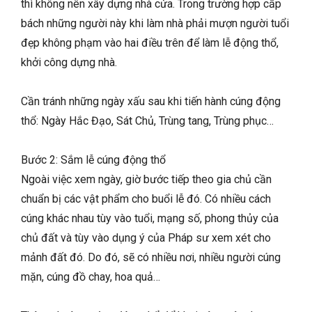
thì không nên xây dựng nhà cửa. Trong trường hợp cấp
bách những người này khi làm nhà phải mượn người tuổi
đẹp không phạm vào hai điều trên để làm lễ động thổ,
khởi công dựng nhà.
Cần tránh những ngày xấu sau khi tiến hành cúng động
thổ: Ngày Hắc Đạo, Sát Chủ, Trùng tang, Trùng phục…
Bước 2: Sắm lễ cúng động thổ
Ngoài việc xem ngày, giờ bước tiếp theo gia chủ cần
chuẩn bị các vật phẩm cho buổi lễ đó. Có nhiều cách
cúng khác nhau tùy vào tuổi, mạng số, phong thủy của
chủ đất và tùy vào dụng ý của Pháp sư xem xét cho
mảnh đất đó. Do đó, sẽ có nhiều nơi, nhiều người cúng
mặn, cúng đồ chay, hoa quả…