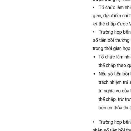
• Tổ chức làm nhiệ
gian, địa điểm chi
ký thế chấp được 
• Trường hợp bên 
số tiền bồi thường 
trong thời gian hợp
Tổ chức làm nhi
thế chấp theo q
Nếu số tiền bồi 
trách nhiệm trả 
trị nghĩa vụ của
thế chấp, trừ t
bên có thỏa thu
• Trường hợp bên 
nhận số tiền bồi th