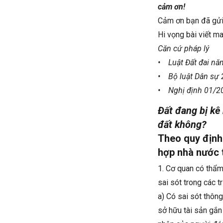
cảm ơn!
Cảm ơn bạn đã gửi 
Hi vọng bài viết ma
Căn cứ pháp lý
• Luật Đất đai n
• Bộ luật Dân sự
• Nghị định 01/2
Đất đang bị kê
đất không?
Theo quy định
hợp nhà nước t
1. Cơ quan có thẩm
sai sót trong các 
a) Có sai sót thông
sở hữu tài sản gắn