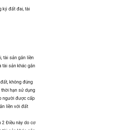
 ký đất đai, tài
 tài sản gắn liền
 tài sản khác gắn
 đất, không đúng
 thời hạn sử dụng
ợp người được cấp
n liền với đất
n 2 Điều này do cơ