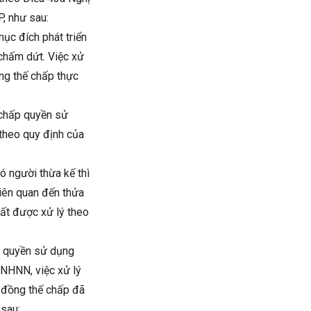
, như sau:
ục đích phát triển
 chấm dứt. Việc xử
ng thế chấp thực
 chấp quyền sử
theo quy định của
 người thừa kế thì
liên quan đến thửa
ất được xử lý theo
ấp quyền sử dụng
NHNN, việc xử lý
p đồng thế chấp đã
 sau: