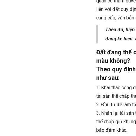
quan có thẩm quyề
liền với đất quy đị
cùng cấp, văn bản 
Theo đó, hiện
đang kê biên, 
Đất đang thế 
màu không?
Theo quy định 
như sau:
1. Khai thác công d
tài sản thế chấp th
2. Đầu tư để làm tă
3. Nhận lại tài sản
thế chấp giữ khi 
bảo đảm khác.