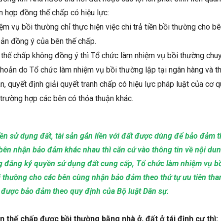
an hợp đồng thế chấp có hiệu lực:
ệm vụ bồi thường chỉ thực hiện việc chi trả tiền bồi thường cho b
bản đồng ý của bên thế chấp.
thế chấp không đồng ý thì Tổ chức làm nhiệm vụ bồi thường chuy
khoản do Tổ chức làm nhiệm vụ bồi thường lập tại ngân hàng và thự
n, quyết định giải quyết tranh chấp có hiệu lực pháp luật của cơ 
 trường hợp các bên có thỏa thuận khác.
n sử dụng đất, tài sản gắn liền với đất được dùng để bảo đảm t
 bên nhận bảo đảm khác nhau thì căn cứ vào thông tin về nội du
 đăng ký quyền sử dụng đất cung cấp, Tổ chức làm nhiệm vụ bồ
bồi thường cho các bên cùng nhận bảo đảm theo thứ tự ưu tiên th
vụ được bảo đảm theo quy định của Bộ luật Dân sự.
thế chấp được bồi thường bằng nhà ở, đất ở tái định cư thì: