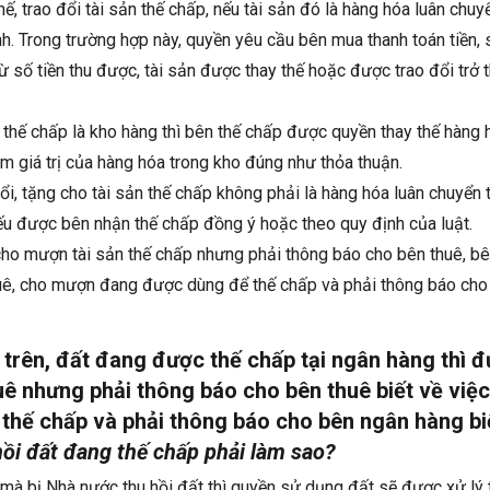
hế, trao đổi tài sản thế chấp, nếu tài sản đó là hàng hóa luân chuy
nh. Trong trường hợp này, quyền yêu cầu bên mua thanh toán tiền, 
từ số tiền thu được, tài sản được thay thế hoặc được trao đổi trở t
 thế chấp là kho hàng thì bên thế chấp được quyền thay thế hàng 
 giá trị của hàng hóa trong kho đúng như thỏa thuận.
ổi, tặng cho tài sản thế chấp không phải là hàng hóa luân chuyển 
nếu được bên nhận thế chấp đồng ý hoặc theo quy định của luật.
cho mượn tài sản thế chấp nhưng phải thông báo cho bên thuê, b
huê, cho mượn đang được dùng để thế chấp và phải thông báo cho
 trên, đất đang được thế chấp tại ngân hàng thì 
uê nhưng phải thông báo cho bên thuê biết về việ
thế chấp và phải thông báo cho bên ngân hàng bi
ồi đất đang thế chấp phải làm sao?
mà bị Nhà nước thu hồi đất thì quyền sử dụng đất sẽ được xử lý