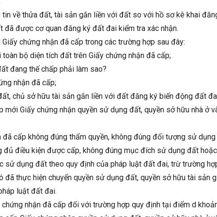
;
 tin về thửa đất, tài sản gắn liền với đất so với hồ sơ kê khai đăng
ất đã được cơ quan đăng ký đất đai kiểm tra xác nhận.
i Giấy chứng nhận đã cấp trong các trường hợp sau đây:
i toàn bộ diện tích đất trên Giấy chứng nhận đã cấp;
đất đang thế chấp phải làm sao?
ứng nhận đã cấp;
t, chủ sở hữu tài sản gắn liền với đất đăng ký biến động đất đai,
p mới Giấy chứng nhận quyền sử dụng đất, quyền sở hữu nhà ở và
n đã cấp không đúng thẩm quyền, không đúng đối tượng sử dụng
ng đủ điều kiện được cấp, không đúng mục đích sử dụng đất hoặc
 sử dụng đất theo quy định của pháp luật đất đai, trừ trường h
 đã thực hiện chuyển quyền sử dụng đất, quyền sở hữu tài sản gắ
háp luật đất đai.
ấy chứng nhận đã cấp đối với trường hợp quy định tại điểm d khoả