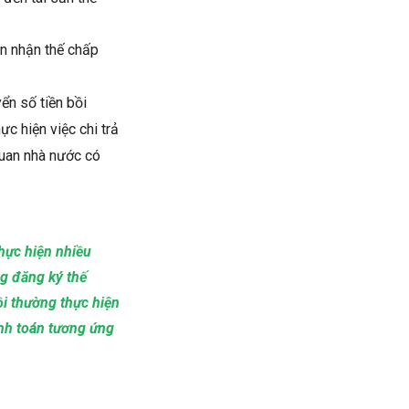
ên nhận thế chấp
ển số tiền bồi
c hiện việc chi trả
quan nhà nước có
hực hiện nhiều
ng đăng ký thế
i thường thực hiện
anh toán tương ứng