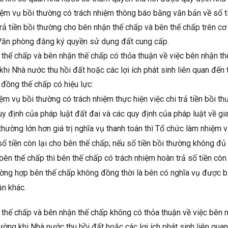
m vụ bồi thường có trách nhiệm thông báo bằng văn bản về số ti
 trả tiền bồi thường cho bên nhận thế chấp và bên thế chấp trên c
Văn phòng đăng ký quyền sử dụng đất cung cấp.
thế chấp và bên nhận thế chấp có thỏa thuận về việc bên nhận t
khi Nhà nước thu hồi đất hoặc các lợi ích phát sinh liên quan đến 
 đồng thế chấp có hiệu lực:
ệm vụ bồi thường có trách nhiệm thực hiện việc chi trả tiền bồi t
uy định của pháp luật đất đai và các quy định của pháp luật về g
thường lớn hơn giá trị nghĩa vụ thanh toán thì Tổ chức làm nhiệm 
số tiền còn lại cho bên thế chấp; nếu số tiền bồi thường không đủ
 bên thế chấp thì bên thế chấp có trách nhiệm hoàn trả số tiền cò
rường hợp bên thế chấp không đồng thời là bên có nghĩa vụ được
ận khác.
thế chấp và bên nhận thế chấp không có thỏa thuận về việc bên 
ường khi Nhà nước thu hồi đất hoặc các lợi ích phát sinh liên quan