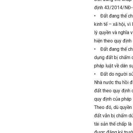
định 43/2014/NĐ-C
• Đất đang thế chấ
kinh tế – xã hội, 
lý quyền và nghĩa 
hiện theo quy định
• Đất đang thế ch
dụng đất bị chấm d
pháp luật về dân sự
• Đất do người sử 
Nhà nước thu hồi đ
đất theo quy định 
quy định của pháp 
Theo đó, dù quyền 
đất vẫn bị chấm d
tài sản thế chấp l
được đăng ký trước