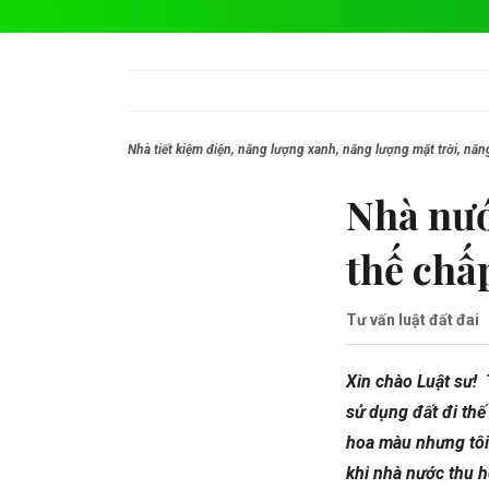
Nhà tiết kiệm điện, năng lượng xanh, năng lượng mặt trời, nă
Nhà nướ
thế chấ
Tư vấn luật đất đai
Xin chào Luật sư!
sử dụng đất đi thế
hoa màu nhưng tôi 
khi nhà nước thu h