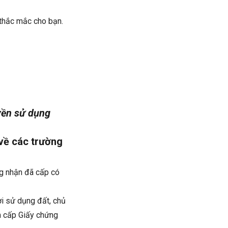
 thắc mắc cho bạn.
uyền sử dụng
 về các trường
ng nhận đã cấp có
ời sử dụng đất, chủ
ểm cấp Giấy chứng