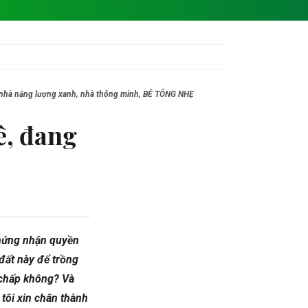
ện, nhà năng lượng xanh, nhà thông minh, BÊ TÔNG NHẸ
ê, đang
chứng nhận quyền
đất này để trồng
 chấp không? Và
tôi xin chân thành