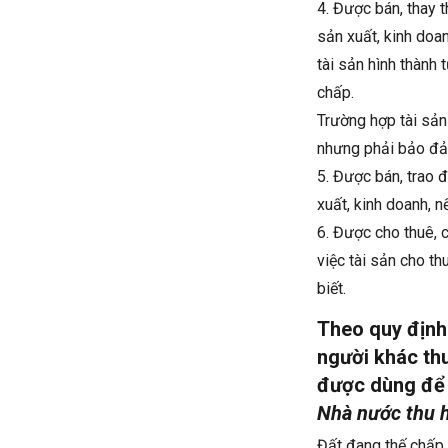
4. Được bán, thay t
sản xuất, kinh doa
tài sản hình thành 
chấp.
Trường hợp tài sản
nhưng phải bảo đảm
5. Được bán, trao đ
xuất, kinh doanh, 
6. Được cho thuê, 
việc tài sản cho t
biết.
Theo quy định
người khác th
được dùng để 
Nhà nước thu h
Đất đang thế chấp 