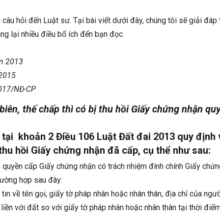
câu hỏi đến Luật sư. Tại bài viết dưới đây, chúng tôi sẽ giải đáp
ng lại nhiều điều bổ ích đến bạn đọc.
ăm 2013
 2015
017/NĐ-CP
 biên, thế chấp thì có bị thu hồi Giấy chứng nhận q
 tại khoản 2 Điều 106 Luật Đất đai 2013 quy định
hu hồi Giấy chứng nhận đã cấp, cụ thể như sau:
 quyền cấp Giấy chứng nhận có trách nhiệm đính chính Giấy chứ
trường hợp sau đây:
 tin về tên gọi, giấy tờ pháp nhân hoặc nhân thân, địa chỉ của ngư
 liền với đất so với giấy tờ pháp nhân hoặc nhân thân tại thời đi