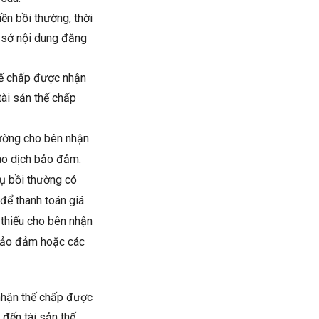
ền bồi thường, thời
ơ sở nội dung đăng
hế chấp được nhận
tài sản thế chấp
hường cho bên nhận
iao dịch bảo đảm.
vụ bồi thường có
 để thanh toán giá
n thiếu cho bên nhận
 bảo đảm hoặc các
nhận thế chấp được
 đến tài sản thế