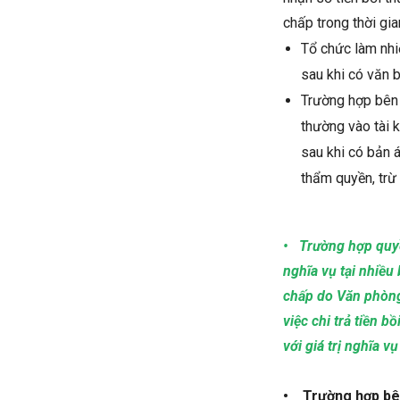
chấp trong thời gi
Tổ chức làm nhi
sau khi có văn 
Trường hợp bên 
thường vào tài 
sau khi có bản á
thẩm quyền, trừ
• Trường hợp quyề
nghĩa vụ tại nhiều
chấp do Văn phòng
việc chi trả tiền 
với giá trị nghĩa 
• Trường hợp bên 