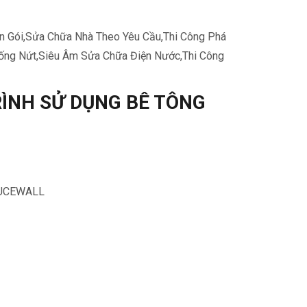
rọn Gói,Sửa Chữa Nhà Theo Yêu Cầu,Thi Công Phá
hống Nứt,Siêu Âm Sửa Chữa Điện Nước,Thi Công
RÌNH SỬ DỤNG BÊ TÔNG
NUCEWALL