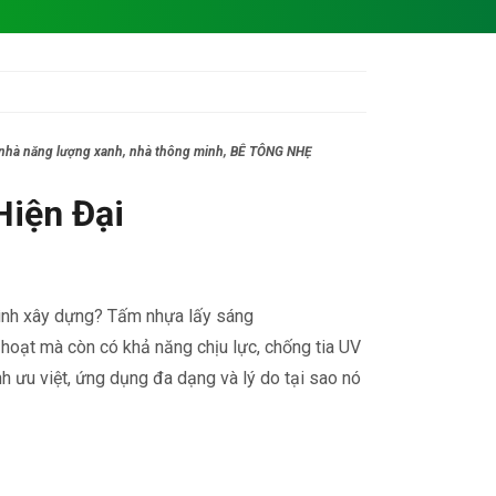
ện, nhà năng lượng xanh, nhà thông minh, BÊ TÔNG NHẸ
Hiện Đại
trình xây dựng? Tấm nhựa lấy sáng
h hoạt mà còn có khả năng chịu lực, chống tia UV
ính ưu việt, ứng dụng đa dạng và lý do tại sao nó