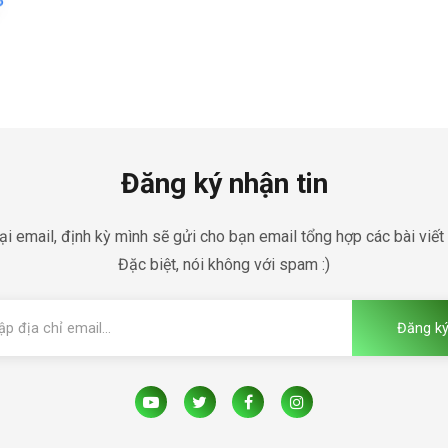
Đăng ký nhận tin
ại email, định kỳ mình sẽ gửi cho bạn email tổng hợp các bài viết
Đặc biệt, nói không với spam :)
Đăng k