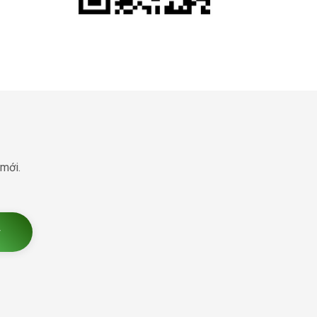
 mới.
ý