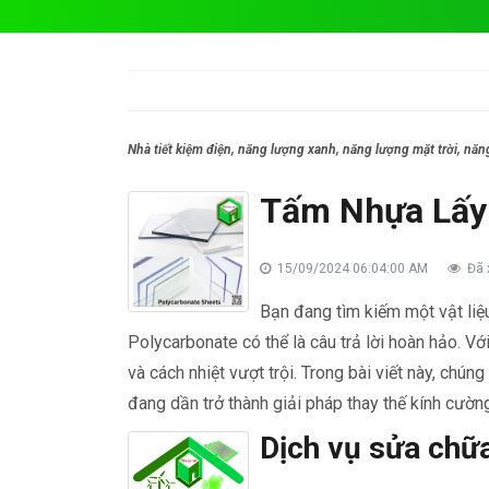
Nhà tiết kiệm điện, năng lượng xanh, năng lượng mặt trời, nă
Tấm Nhựa Lấy 
15/09/2024 06:04:00 AM
Đã 
Bạn đang tìm kiếm một vật liệ
Polycarbonate có thể là câu trả lời hoàn hảo. Vớ
và cách nhiệt vượt trội. Trong bài viết này, chún
đang dần trở thành giải pháp thay thế kính cường
Dịch vụ sửa chữ